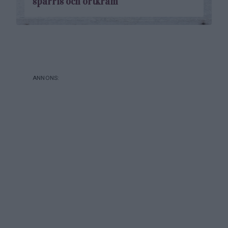
sparris och örtkräm