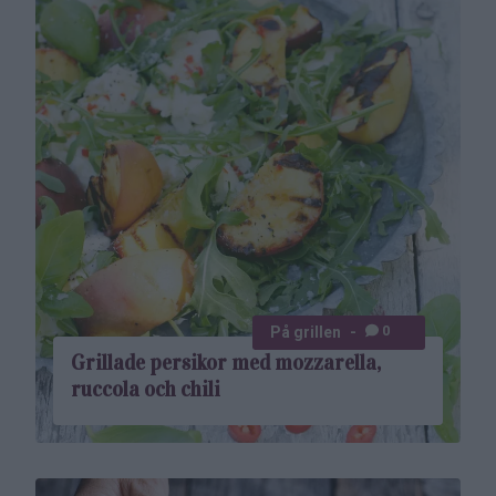
0
På grillen
Grillade persikor med mozzarella,
ruccola och chili