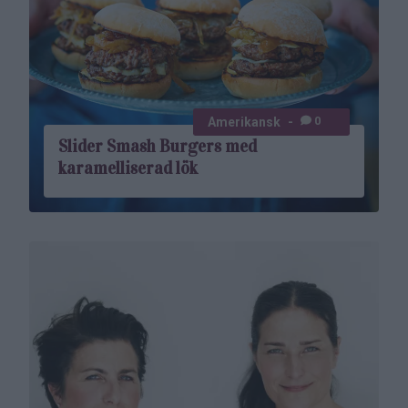
0
Amerikansk
Slider Smash ­Burgers med
karamelliserad lök