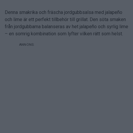
Denna smakrika och fräscha jordgubbsalsa med jalapeño
och lime är ett perfekt tillbehör till grillat. Den söta smaken
från jordgubbarna balanseras av het jalapeño och syrlig lime
– en somrig kombination som lyfter vilken rätt som helst.