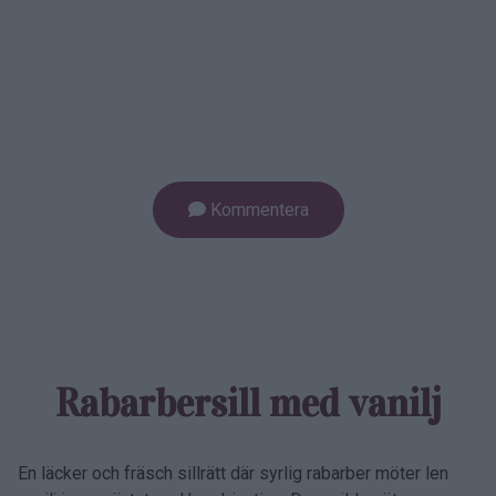
Kommentera
Rabarber­sill med vanilj
En läcker och fräsch sillrätt där syrlig rabarber möter len