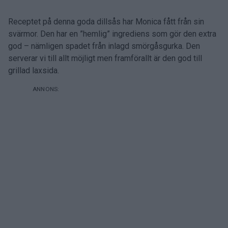
Receptet på denna goda dillsås har Monica fått från sin
svärmor. Den har en ”hemlig” ingrediens som gör den extra
god – nämligen spadet från inlagd smörgåsgurka. Den
serverar vi till allt möjligt men framförallt är den god till
grillad laxsida.