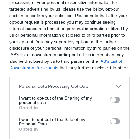
processing of your personal or sensitive information for
targeted advertising by us, please use the below opt-out
section to confirm your selection. Please note that after your
opt-out request is processed you may continue seeing
interest-based ads based on personal information utilized by
us or personal information disclosed to third parties prior to
your opt-out. You may separately opt-out of the further
disclosure of your personal information by third parties on the
IAB’s list of downstream participants. This information may
also be disclosed by us to third parties on the
IAB’s List of
Downstream Participants
that may further disclose it to other
third parties.
Personal Data Processing Opt Outs
I want to opt-out of the Sharing of my
personal data.
Opted In
Prenumerera
Logga in
I want to opt-out of the Sale of my
Personal Data.
Opted In