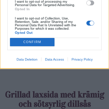
I want to opt-out of processing my
Personal Data for Targeted Advertising.
Opted In
I want to opt-out of Collection, Use,
Retention, Sale, and/or Sharing of my
0
COMMENTS
Personal Data that Is Unrelated with the
Purposes for which it was collected.
Opted Out
CONFIRM
Data Deletion
Data Access
Privacy Policy
Grillad laxsida med krämig
och söt­syrlig dillsås