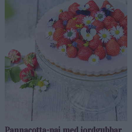
Pannacotta-paj med jordgubbar