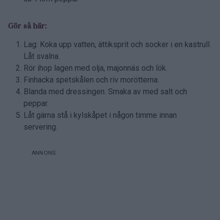
Gör så här:
Lag: Koka upp vatten, ättiksprit och socker i en kastrull.
Låt svalna.
Rör ihop lagen med olja, majonnäs och lök.
Finhacka spetskålen och riv morötterna.
Blanda med dressingen. Smaka av med salt och
peppar.
Låt gärna stå i kylskåpet i någon timme innan
servering.