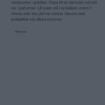
vaniljsocker i grädden. Vispa till en slät kräm och häll
ner i pajformen. Låt pajen stå i kylskåpet i minst 3
timmar eller tills den har stelnat. Garnera med
jordgubbar och ätbara blommor.