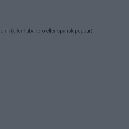
hili (eller habanero eller spansk peppar)