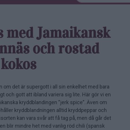
js med Jamaikansk
nnäs och rostad
kokos
en om det är supergott i all sin enkelhet med bara
t och gott att ibland variera sig lite. Här gör vi en
kanska kryddblandingen ”jerk spice”. Även om
ehåller kryddblandningen alltid kryddpeppar och
isorten kan vara svår att få tag på, men då går det
n blir mindre het med vanlig röd chili (spansk