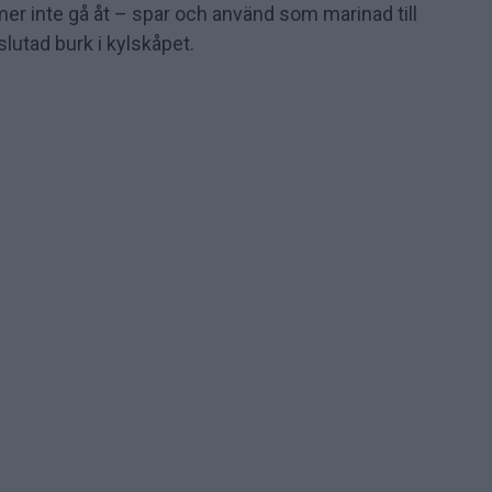
er inte gå åt – spar och använd som marinad till
slutad burk i kylskåpet.