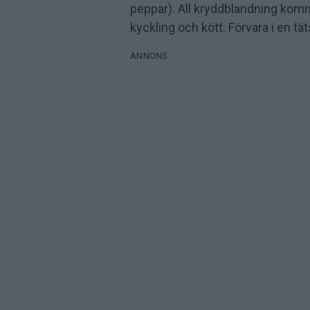
peppar). All kryddblandning komm
kyckling och kött. Förvara i en tät