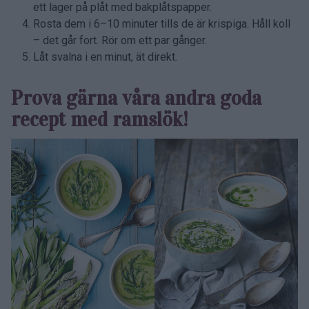
ett lager på plåt med bakplåtspapper.
Rosta dem i 6–10 minuter tills de är krispiga. Håll koll
– det går fort. Rör om ett par gånger.
Låt svalna i en minut, ät direkt.
Prova gärna våra andra goda
recept med ramslök!