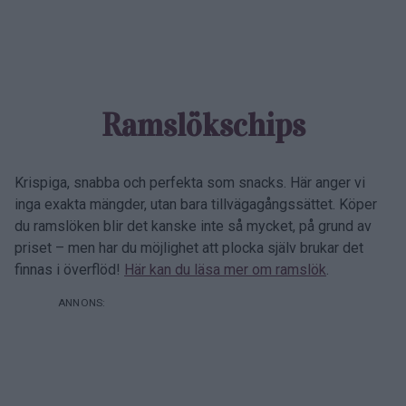
Ramslökschips
Krispiga, snabba och perfekta som snacks. Här anger vi
inga exakta mängder, utan bara tillvägagångssättet. Köper
du ramslöken blir det kanske inte så mycket, på grund av
priset – men har du möjlighet att plocka själv brukar det
finnas i överflöd!
Här kan du läsa mer om ramslök
.