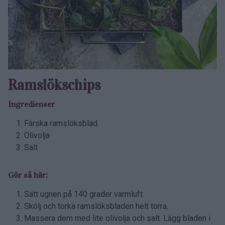
Ramslökschips
Ingredienser
Färska ramslöksblad
Olivolja
Salt
Gör så här:
Sätt ugnen på 140 grader varmluft.
Skölj och torka ramslöksbladen helt torra.
Massera dem med lite olivolja och salt. Lägg bladen i