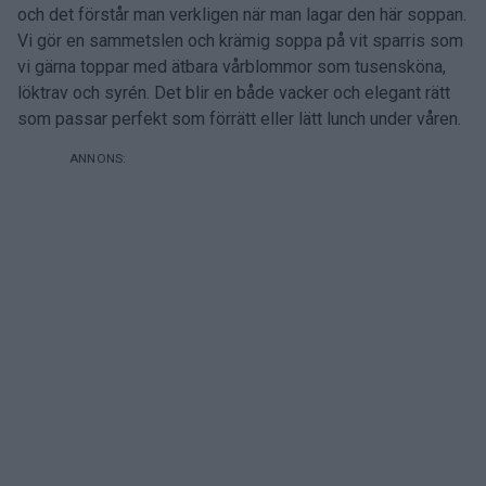
och det förstår man verkligen när man lagar den här soppan.
Vi gör en sammetslen och krämig soppa på vit sparris som
vi gärna toppar med ätbara vårblommor som tusensköna,
löktrav och syrén. Det blir en både vacker och elegant rätt
som passar perfekt som förrätt eller lätt lunch under våren.