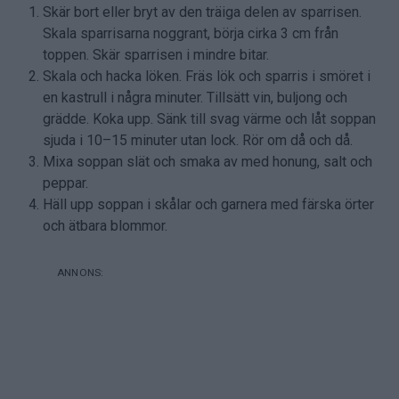
Skär bort eller bryt av den träiga delen av sparrisen.
Skala sparrisarna noggrant, börja cirka 3 cm från
toppen. Skär sparrisen i mindre bitar.
Skala och hacka löken. Fräs lök och sparris i smöret i
en kastrull i några minuter. Tillsätt vin, buljong och
grädde. Koka upp. Sänk till svag värme och låt soppan
sjuda i 10–15 minuter utan lock. Rör om då och då.
Mixa soppan slät och smaka av med honung, salt och
peppar.
Häll upp soppan i skålar och garnera med färska örter
och ätbara blommor.