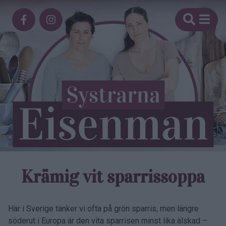
Krämig vit sparrissoppa
Här i Sverige tänker vi ofta på grön sparris, men längre
söderut i Europa är den vita sparrisen minst lika älskad –