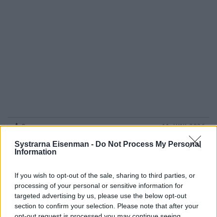
0
11 JUNI 2026
Systrarna Eisenman -
Do Not Process My Personal
Information
If you wish to opt-out of the sale, sharing to third parties, or
processing of your personal or sensitive information for
targeted advertising by us, please use the below opt-out
section to confirm your selection. Please note that after your
opt-out request is processed you may continue seeing