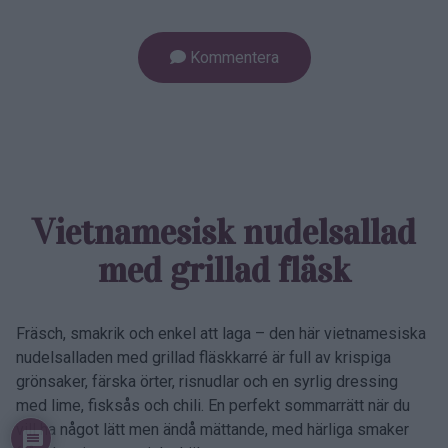
Kommentera
Vietnamesisk nudelsallad
med grillad fläsk
Fräsch, smakrik och enkel att laga – den här vietnamesiska
nudelsalladen med grillad fläskkarré är full av krispiga
grönsaker, färska örter, risnudlar och en syrlig dressing
med lime, fisksås och chili. En perfekt sommarrätt när du
vill ha något lätt men ändå mättande, med härliga smaker