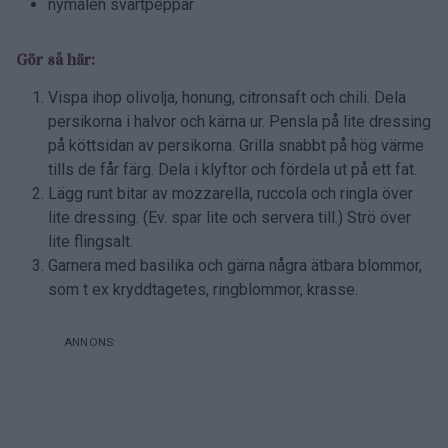
nymalen svartpeppar
Gör så här:
Vispa ihop olivolja, honung, citronsaft och chili. Dela
persikorna i halvor och kärna ur. Pensla på lite dressing
på köttsidan av persikorna. Grilla snabbt på hög värme
tills de får färg. Dela i klyftor och fördela ut på ett fat.
Lägg runt bitar av mozzarella, ruccola och ringla över
lite dressing. (Ev. spar lite och servera till.) Strö över
lite flingsalt.
Garnera med basilika och gärna några ätbara blommor,
som t ex kryddtagetes, ringblommor, krasse.