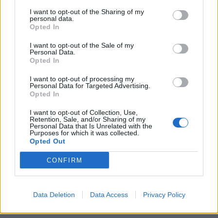
I want to opt-out of the Sharing of my
0
COMMENTS
personal data.
Opted In
I want to opt-out of the Sale of my
Personal Data.
Opted In
I want to opt-out of processing my
Personal Data for Targeted Advertising.
Opted In
I want to opt-out of Collection, Use,
Retention, Sale, and/or Sharing of my
Personal Data that Is Unrelated with the
Purposes for which it was collected.
Opted Out
Grillade persikor med
CONFIRM
mozzarella, ruccola och
chili
Data Deletion
Data Access
Privacy Policy