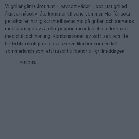
Vi grillar gärna året runt – oavsett väder – och just grillad
frukt är något vi återkommer till varje sommar. Här får söta
persikor en härlig karamelliserad yta på grillen och serveras
med krämig mozzarella, pepprig ruccola och en dressing
med chili och honung. Kombinationen av sött, salt och lite
hetta blir otroligt god och passar lika bra som en lätt
sommarlunch som ett fräscht tillbehör till grillmiddagen.