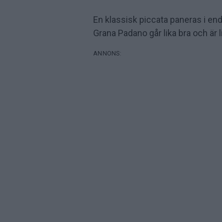
En klassisk piccata paneras i enda
Grana Padano går lika bra och är li