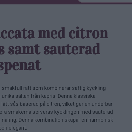
iccata med citron
s samt sauterad
spenat
h smakfull rätt som kombinerar saftig kyckling
unika sältan från kapris. Denna klassiska
 lätt sås baserad på citron, vilket ger en underbar
lettera smakerna serveras kycklingen med sauterad
och näring. Denna kombination skapar en harmonisk
och elegant.