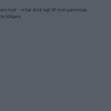
st mjöl – vi har dock lagt till riven parmesan.
te billigare.