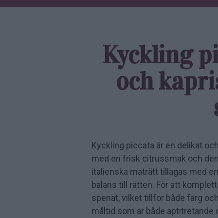
Kyckling p
och kapri
Kyckling piccata är en delikat oc
med en frisk citrussmak och den 
italienska maträtt tillagas med en
balans till rätten. För att komp
spenat, vilket tillför både färg 
måltid som är både aptitretande 