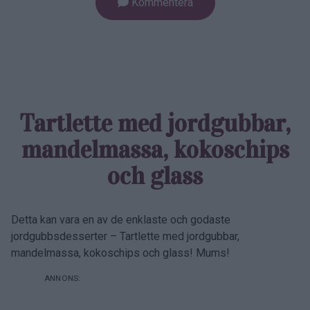
Kommentera
Tartlette med jordgubbar,
mandel­massa, kokos­chips
och glass
Detta kan vara en av de enklaste och godaste
jordgubbsdesserter – Tartlette med jordgubbar,
mandelmassa, kokoschips och glass! Mums!