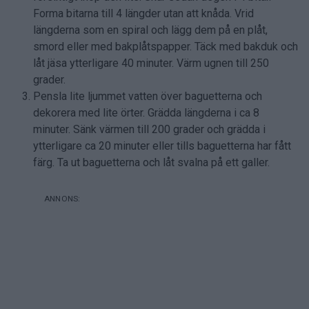
Forma bitarna till 4 längder utan att knåda. Vrid
längderna som en spiral och lägg dem på en plåt,
smord eller med bakplåtspapper. Täck med bakduk och
låt jäsa ytterligare 40 minuter. Värm ugnen till 250
grader.
Pensla lite ljummet vatten över baguetterna och
dekorera med lite örter. Grädda längderna i ca 8
minuter. Sänk värmen till 200 grader och grädda i
ytterligare ca 20 minuter eller tills baguetterna har fått
färg. Ta ut baguetterna och låt svalna på ett galler.