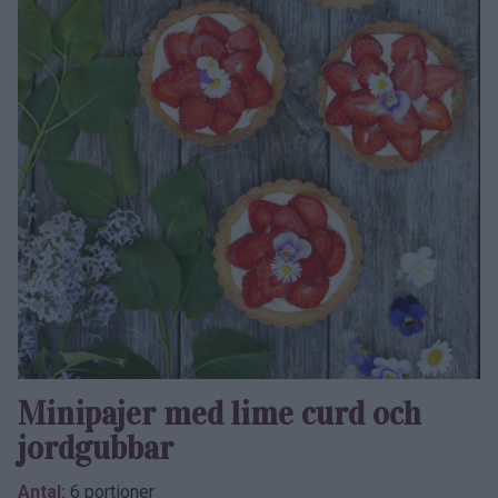
Minipajer med lime curd och
jordgubbar
Antal:
6 portioner