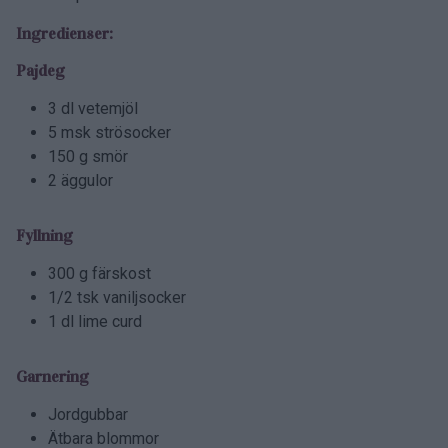
Ingredienser:
Pajdeg
3 dl vetemjöl
5 msk strösocker
150 g smör
2 äggulor
Fyllning
300 g färskost
1/2 tsk vaniljsocker
1 dl lime curd
Garnering
Jordgubbar
Ätbara blommor