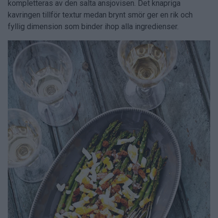
kompletteras av den salta ansjovisen. Det knapriga
kavringen tillför textur medan brynt smör ger en rik och
fyllig dimension som binder ihop alla ingredienser.