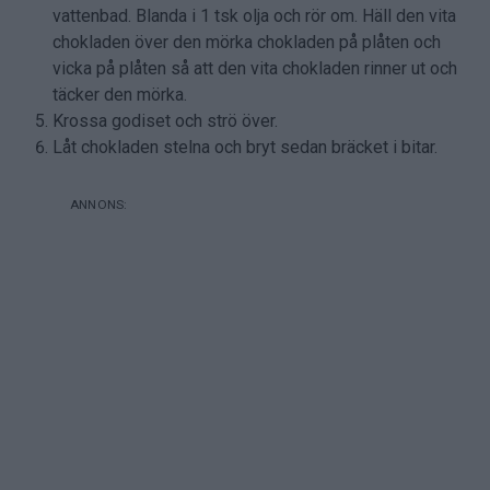
vattenbad. Blanda i 1 tsk olja och rör om. Häll den vita
chokladen över den mörka chokladen på plåten och
vicka på plåten så att den vita chokladen rinner ut och
täcker den mörka.
Krossa godiset och strö över.
Låt chokladen stelna och bryt sedan bräcket i bitar.