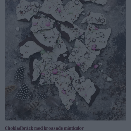
Chokladbräck med krossade mintkulor