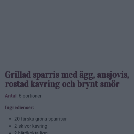
Grillad sparris med ägg, ansjovis,
rostad kavring och brynt smör
Antal:
6 portioner
Ingredienser:
20 färska gröna sparrisar
2 skivor kavring
2 hårdkokta ägg