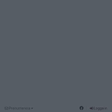
Prenumerera
Logga in