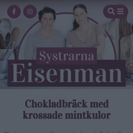
Chokladbräck med
krossade mintkulor