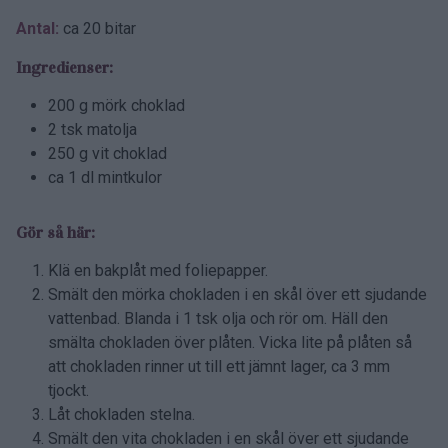
Antal:
ca 20 bitar
Ingredienser:
200 g mörk choklad
2 tsk matolja
250 g vit choklad
ca 1 dl mintkulor
Gör så här:
Klä en bakplåt med foliepapper.
Smält den mörka chokladen i en skål över ett sjudande
vattenbad. Blanda i 1 tsk olja och rör om. Häll den
smälta chokladen över plåten. Vicka lite på plåten så
att chokladen rinner ut till ett jämnt lager, ca 3 mm
tjockt.
Låt chokladen stelna.
Smält den vita chokladen i en skål över ett sjudande