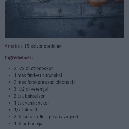
Antal:
ca 15 skivor portioner
Ingredienser:
2 1/2 dl strösocker
1 msk finrivet citronskal
2 msk färskpressad citronsaft
3 1/2 dl vetemjöl
2 tsk bakpulver
1 tsk vaniljsocker
1/2 tsk salt
2 dl turkisk eller grekisk yoghurt
1 dl solrosolja