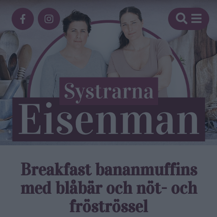
Breakfast bananmuffins
med blåbär och nöt- och
fröströssel