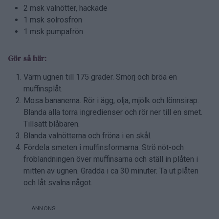
2 msk valnötter, hackade
1 msk solrosfrön
1 msk pumpafrön
Gör så här:
Värm ugnen till 175 grader. Smörj och bröa en
muffinsplåt.
Mosa bananerna. Rör i ägg, olja, mjölk och lönnsirap.
Blanda alla torra ingredienser och rör ner till en smet.
Tillsätt blåbären.
Blanda valnötterna och fröna i en skål.
Fördela smeten i muffinsformarna. Strö nöt-och
fröblandningen över muffinsarna och ställ in plåten i
mitten av ugnen. Grädda i ca 30 minuter. Ta ut plåten
och låt svalna något.