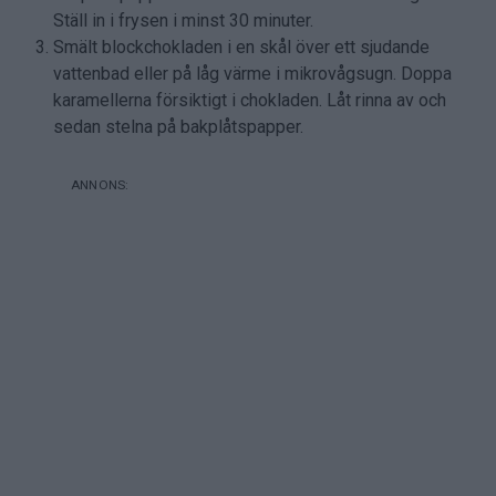
Ställ in i frysen i minst 30 minuter.
Smält blockchokladen i en skål över ett sjudande
vattenbad eller på låg värme i mikrovågsugn. Doppa
karamellerna försiktigt i chokladen. Låt rinna av och
sedan stelna på bakplåtspapper.