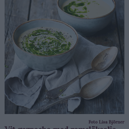
Foto Lisa Björner