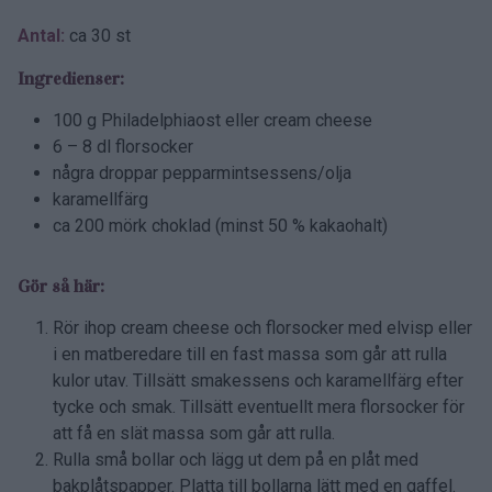
Antal:
ca 30 st
Ingredienser:
100 g Philadelphiaost eller cream cheese
6 – 8 dl florsocker
några droppar pepparmintsessens/olja
karamellfärg
ca 200 mörk choklad (minst 50 % kakaohalt)
Gör så här:
Rör ihop cream cheese och florsocker med elvisp eller
i en matberedare till en fast massa som går att rulla
kulor utav. Tillsätt smakessens och karamellfärg efter
tycke och smak. Tillsätt eventuellt mera florsocker för
att få en slät massa som går att rulla.
Rulla små bollar och lägg ut dem på en plåt med
bakplåtspapper. Platta till bollarna lätt med en gaffel.