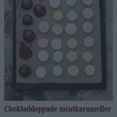
Chokladdoppade mintkarameller