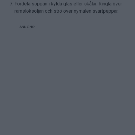
Fördela soppan i kylda glas eller skålar. Ringla över
ramslöksoljan och strö över nymalen svartpeppar.