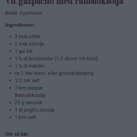
Vit gazpacho med ramslöks­olja
Antal:
4 portioner
Ingredienser:
3 hela vitlök
2 msk olivolja
1 gul lök
1 ½ dl brödsmulor (1-2 skivor vitt bröd)
1 ½ dl mandel
ca 1 liter höns- eller grönsaksbuljong
1/2 tsk salt
1 krm peppar
Ramslöksolja
25 g ramslök
1 dl jungfru olivolja
1 krm salt
Gör så här: