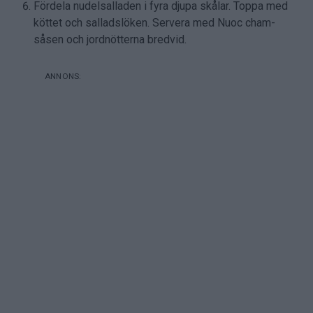
Fördela nudelsalladen i fyra djupa skålar. Toppa med
köttet och salladslöken. Servera med Nuoc cham-
såsen och jordnötterna bredvid.