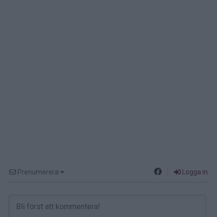
Prenumerera
Logga in