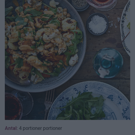
Antal:
4 portioner portioner