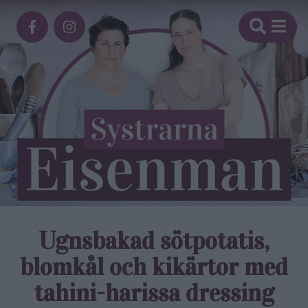
Ugnsbakad sötpotatis,
blomkål och kikärtor med
tahini-harissa dressing