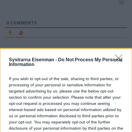
0
COMMENTS
Systrarna Eisenman -
Do Not Process My Personal
Information
If you wish to opt-out of the sale, sharing to third parties, or
processing of your personal or sensitive information for
targeted advertising by us, please use the below opt-out
section to confirm your selection. Please note that after your
opt-out request is processed you may continue seeing
Halstrad tonfisk med
interest-based ads based on personal information utilized by
us or personal information disclosed to third parties prior to
ingefärs­frästa haricots
your opt-out. You may separately opt-out of the further
disclosure of your personal information by third parties on the