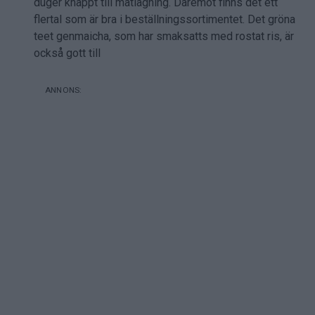
duger knappt till matlagning. Däremot finns det ett
flertal som är bra i beställningssortimentet. Det gröna
teet genmaicha, som har smaksatts med rostat ris, är
också gott till