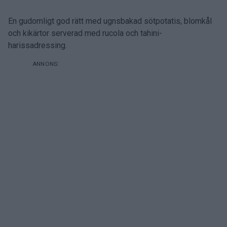
En gudomligt god rätt med ugnsbakad sötpotatis, blomkål
och kikärtor serverad med rucola och tahini-
harissadressing.