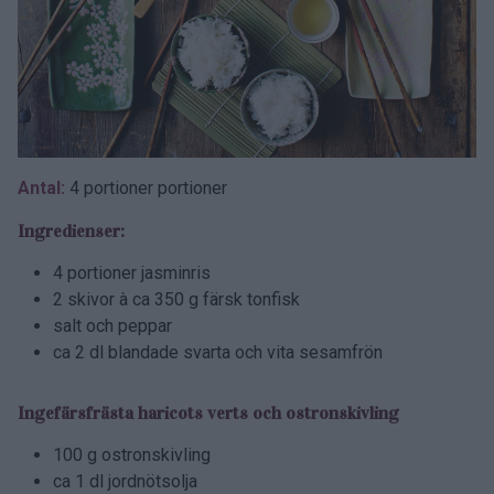
Antal:
4 portioner portioner
Ingredienser:
4 portioner jasminris
2 skivor à ca 350 g färsk tonfisk
salt och peppar
ca 2 dl blandade svarta och vita sesamfrön
Ingefärsfrästa haricots verts och ostronskivling
100 g ostronskivling
ca 1 dl jordnötsolja