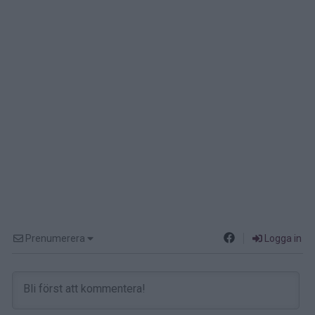
Prenumerera
Logga in