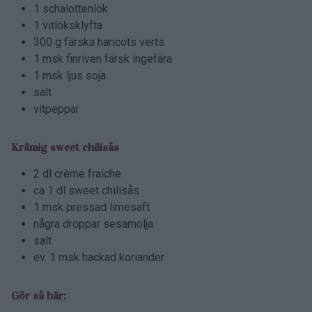
1 schalottenlök
1 vitlöksklyfta
300 g färska haricots verts
1 msk finriven färsk ingefära
1 msk ljus soja
salt
vitpeppar
Krämig sweet chilisås
2 dl crème fraiche
ca 1 dl sweet chilisås
1 msk pressad limesaft
några droppar sesamolja
salt
ev. 1 msk hackad koriander
Gör så här: