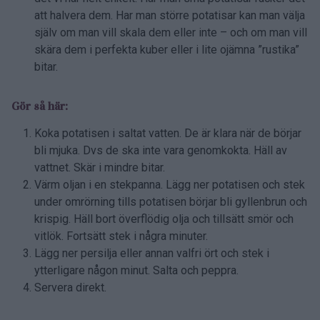
att halvera dem. Har man större potatisar kan man välja
själv om man vill skala dem eller inte – och om man vill
skära dem i perfekta kuber eller i lite ojämna ”rustika”
bitar.
Gör så här:
Koka potatisen i saltat vatten. De är klara när de börjar
bli mjuka. Dvs de ska inte vara genomkokta. Häll av
vattnet. Skär i mindre bitar.
Värm oljan i en stekpanna. Lägg ner potatisen och stek
under omrörning tills potatisen börjar bli gyllenbrun och
krispig. Häll bort överflödig olja och tillsätt smör och
vitlök. Fortsätt stek i några minuter.
Lägg ner persilja eller annan valfri ört och stek i
ytterligare någon minut. Salta och peppra.
Servera direkt.