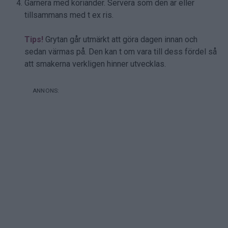
Garnera med koriander. Servera som den är eller
tillsammans med t ex ris.
Tips!
Grytan går utmärkt att göra dagen innan och
sedan värmas på. Den kan t om vara till dess fördel så
att smakerna verkligen hinner utvecklas.