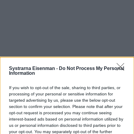
Systrarna Eisenman -
Do Not Process My Personal
Information
Prenumerera
Logga in
If you wish to opt-out of the sale, sharing to third parties, or
processing of your personal or sensitive information for
targeted advertising by us, please use the below opt-out
section to confirm your selection. Please note that after your
opt-out request is processed you may continue seeing
interest-based ads based on personal information utilized by
us or personal information disclosed to third parties prior to
0
COMMENTS
your opt-out. You may separately opt-out of the further