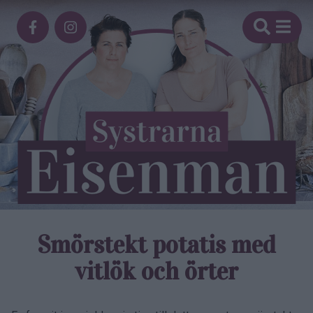
Smörstekt potatis med
vitlök och örter