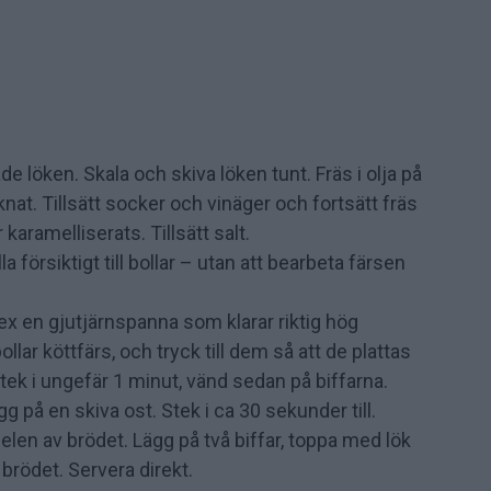
 löken. Skala och skiva löken tunt. Fräs i olja på
knat. Tillsätt socker och vinäger och fortsätt fräs
r karamelliserats. Tillsätt salt.
la försiktigt till bollar – utan att bearbeta färsen
 ex en gjutjärnspanna som klarar riktig hög
llar köttfärs, och tryck till dem så att de plattas
Stek i ungefär 1 minut, vänd sedan på biffarna.
g på en skiva ost. Stek i ca 30 sekunder till.
len av brödet. Lägg på två biffar, toppa med lök
brödet. Servera direkt.