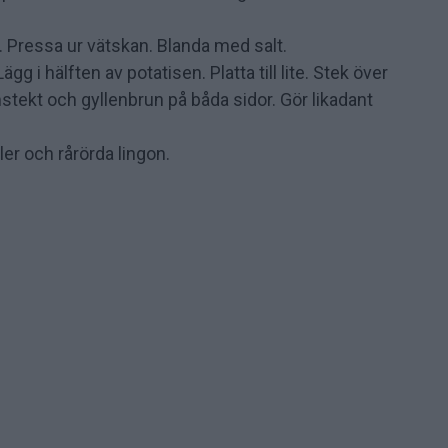
t. Pressa ur vätskan. Blanda med salt.
g i hälften av potatisen. Platta till lite. Stek över
tekt och gyllenbrun på båda sidor. Gör likadant
er och rårörda lingon.