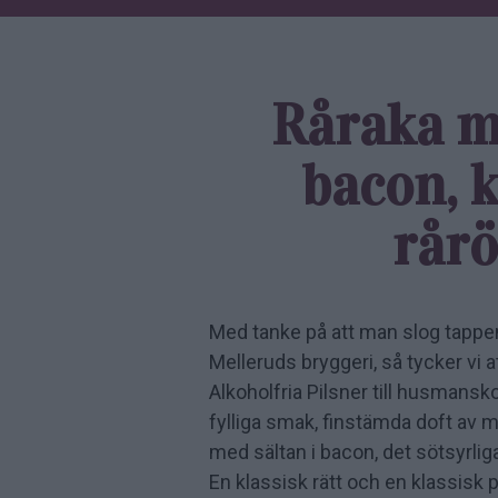
Råraka m
bacon, k
rårö
Med tanke på att man slog tappen
Melleruds bryggeri, så tycker vi a
Alkoholfria Pilsner till husmansk
fylliga smak, finstämda doft av m
med sältan i bacon, det sötsyrliga 
En klassisk rätt och en klassis