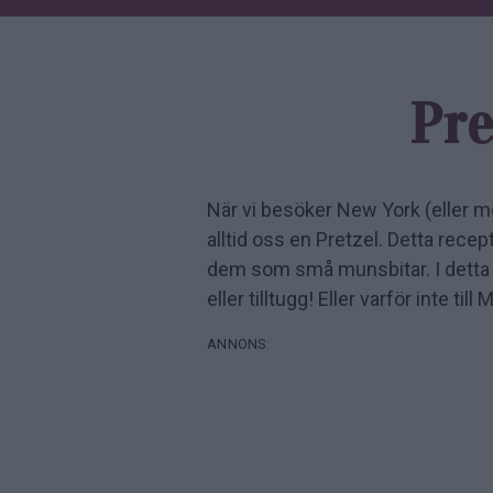
Pre
När vi besöker New York (eller me
alltid oss en Pretzel. Detta recept
dem som små munsbitar. I detta
eller tilltugg! Eller varför inte till