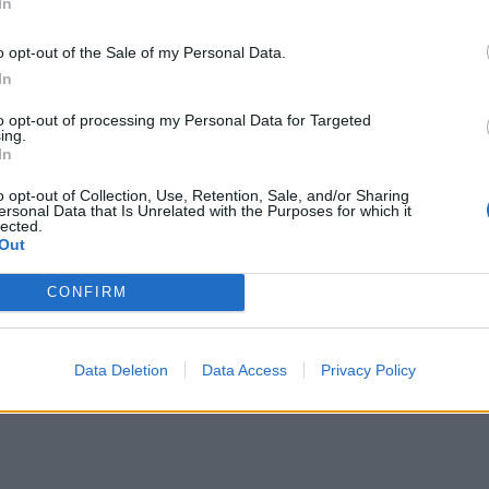
In
o opt-out of the Sale of my Personal Data.
In
to opt-out of processing my Personal Data for Targeted
ing.
In
o opt-out of Collection, Use, Retention, Sale, and/or Sharing
ersonal Data that Is Unrelated with the Purposes for which it
lected.
Out
CONFIRM
Data Deletion
Data Access
Privacy Policy