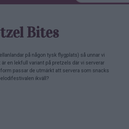
tzel Bites
llanlandar på någon tysk flygplats) så unnar vi
 är en lekfull variant på pretzels där vi serverar
 form passar de utmärkt att servera som snacks
 Melodifestivalen ikväll?