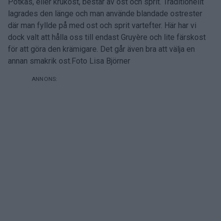
Potkäs, eller krukost, består av ost och sprit. Traditionellt
lagrades den länge och man använde blandade ostrester
där man fyllde på med ost och sprit vartefter. Här har vi
dock valt att hålla oss till endast Gruyère och lite färskost
för att göra den krämigare. Det går även bra att välja en
annan smakrik ost.Foto Lisa Björner