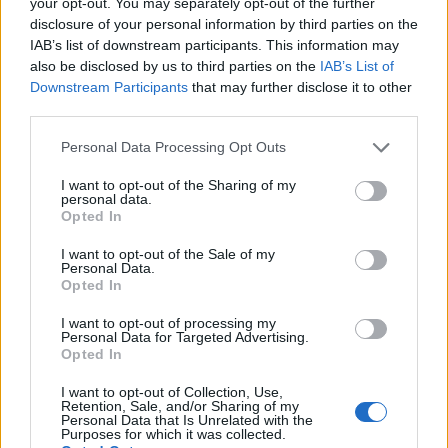
your opt-out. You may separately opt-out of the further
disclosure of your personal information by third parties on the
Prenumerera
Logga in
IAB’s list of downstream participants. This information may
also be disclosed by us to third parties on the
IAB’s List of
Downstream Participants
that may further disclose it to other
third parties.
Personal Data Processing Opt Outs
I want to opt-out of the Sharing of my
personal data.
0
COMMENTS
Opted In
I want to opt-out of the Sale of my
Personal Data.
Opted In
I want to opt-out of processing my
Personal Data for Targeted Advertising.
Opted In
I want to opt-out of Collection, Use,
Retention, Sale, and/or Sharing of my
Personal Data that Is Unrelated with the
Purposes for which it was collected.