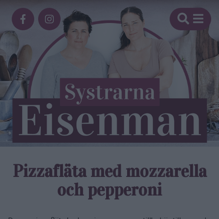
Pizzafläta med mozzarella
och pepperoni