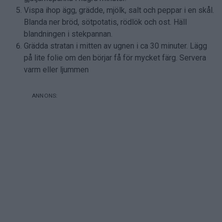
Vispa ihop ägg, grädde, mjölk, salt och peppar i en skål.
Blanda ner bröd, sötpotatis, rödlök och ost. Häll
blandningen i stekpannan.
Grädda stratan i mitten av ugnen i ca 30 minuter. Lägg
på lite folie om den börjar få för mycket färg. Servera
varm eller ljummen