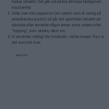
funkar utmärkt. Det går också bra att köpa färdigriven
mozzarella.
Gillar man inte pepperoni (en salami som är vanlig på
amerikanska pizzor) så går det självfallet utmärkt att
utesluta eller använda någon annan sorts salami eller
”topping”, som skinka, räkor etc..
Vi använder väldigt lite tomatsås i detta recept. Frys in
det som blir över.