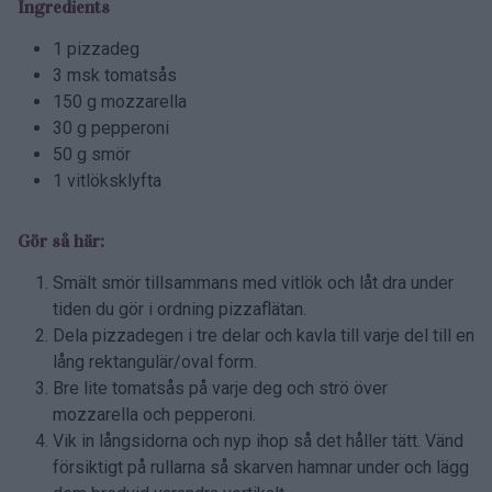
Ingredients
1 pizzadeg
3 msk tomatsås
150 g mozzarella
30 g pepperoni
50 g smör
1 vitlöksklyfta
Gör så här:
Smält smör tillsammans med vitlök och låt dra under
tiden du gör i ordning pizzaflätan.
Dela pizzadegen i tre delar och kavla till varje del till en
lång rektangulär/oval form.
Bre lite tomatsås på varje deg och strö över
mozzarella och pepperoni.
Vik in långsidorna och nyp ihop så det håller tätt. Vänd
försiktigt på rullarna så skarven hamnar under och lägg