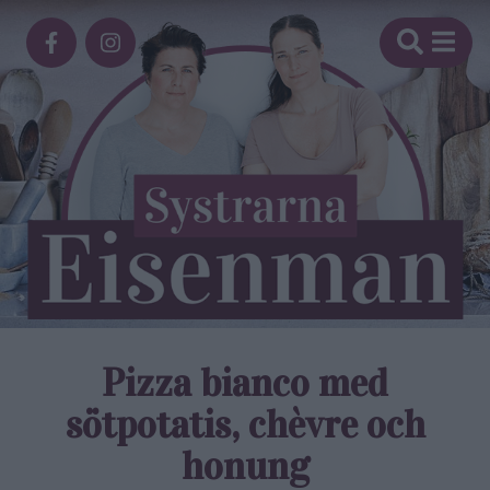
Pizza bianco med
sötpotatis, chèvre och
honung