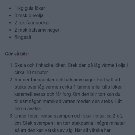
1 kg gula lökar
3 msk olivolja
2 tsk farinsocker
2 msk balsamvinäger
flingsalt
Gör så här:
Skala och finhacka löken. Stek den på låg värme i olja i
cirka 10 minuter
Rör ner farinsocker och balsamvinäger. Fortsätt att
steka över låg värme i cirka 1 timme eller tills löken
karamelliseras och får färg. Om den blir torr kan du
tillsätt någon matsked vatten medan den steks. Låt
löken svalna
Under tiden, rensa svampen och skär i bitar, ca 2 x 2
cm. Stek svampen i en torr stekpanna i några minuter
så att den kan vätska av sig. När all vätska har