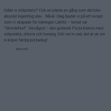
Odlar ni sötpotatis? Fick en planta en gång som det blev
absolut ingenting utav… Nåväl. Idag bjuder vi på ett recept
som vi skapade för tidningen Lantliv – temat var
”Skördefest”. Varsågod – den godaste Pizza bianco med
sötpotatis, chèvre och honung. Och vet ni vad, det är ok om
ni köper färdig pizzadeg!