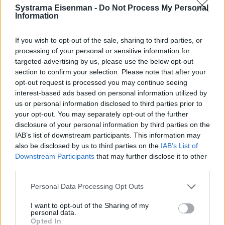
Systrarna Eisenman -
Do Not Process My Personal
Information
If you wish to opt-out of the sale, sharing to third parties, or
processing of your personal or sensitive information for
targeted advertising by us, please use the below opt-out
0
COMMENTS
section to confirm your selection. Please note that after your
opt-out request is processed you may continue seeing
interest-based ads based on personal information utilized by
us or personal information disclosed to third parties prior to
your opt-out. You may separately opt-out of the further
disclosure of your personal information by third parties on the
IAB’s list of downstream participants. This information may
also be disclosed by us to third parties on the
IAB’s List of
Downstream Participants
that may further disclose it to other
third parties.
Personal Data Processing Opt Outs
I want to opt-out of the Sharing of my
Smörstekt karljohan­svamp
personal data.
Opted In