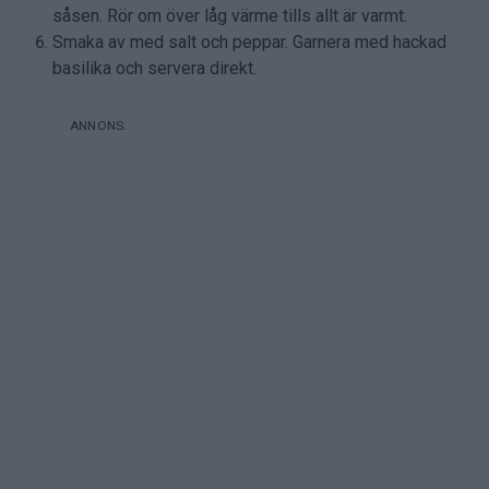
såsen. Rör om över låg värme tills allt är varmt.
Smaka av med salt och peppar. Garnera med hackad
basilika och servera direkt.