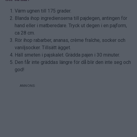
Värm ugnen till 175 grader.
Blanda ihop ingredienserna till pajdegen, antingen för
hand eller i matberedare. Tryck ut degen i en pajform,
ca 28 cm.
Rör ihop rabarber, ananas, crème fraîche, socker och
vaniljsocker. Tillsätt ägget.
Häll smeten i pajskalet. Grädda pajen i 30 minuter.
Den får inte gräddas längre för då blir den inte seg och
god!