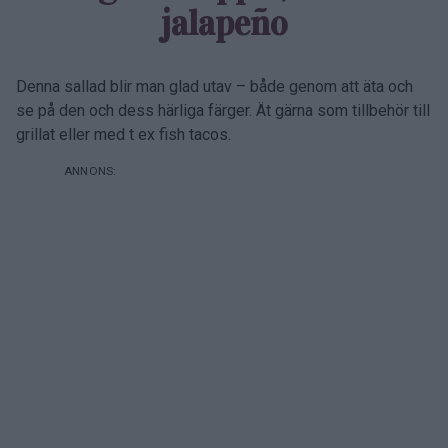
jalapeño
Denna sallad blir man glad utav – både genom att äta och
se på den och dess härliga färger. Ät gärna som tillbehör till
grillat eller med t ex fish tacos.