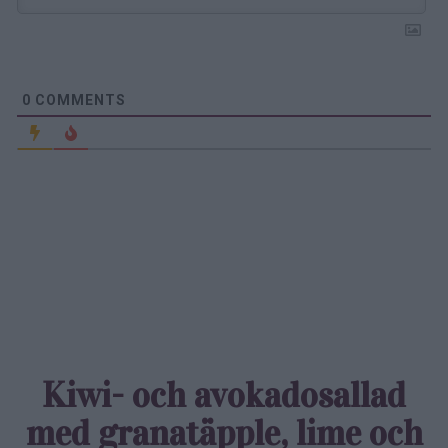
0
COMMENTS
Kiwi- och avokadosallad
med granatäpple, lime och