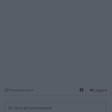
Prenumerera
Logga in