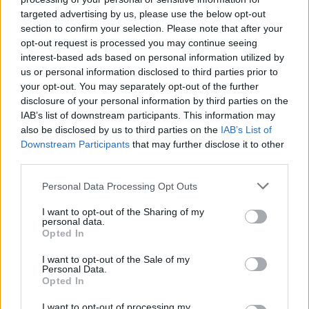
targeted advertising by us, please use the below opt-out
section to confirm your selection. Please note that after your
0
COMMENTS
opt-out request is processed you may continue seeing
interest-based ads based on personal information utilized by
us or personal information disclosed to third parties prior to
your opt-out. You may separately opt-out of the further
disclosure of your personal information by third parties on the
IAB’s list of downstream participants. This information may
also be disclosed by us to third parties on the
IAB’s List of
Downstream Participants
that may further disclose it to other
third parties.
Personal Data Processing Opt Outs
I want to opt-out of the Sharing of my
personal data.
Opted In
Choklad- och hasselnöts­
I want to opt-out of the Sale of my
kräm
Personal Data.
Opted In
I want to opt-out of processing my