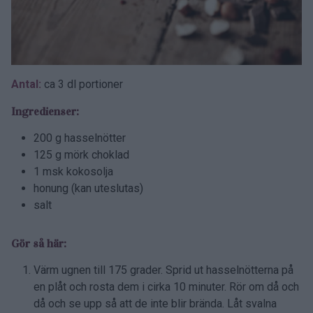
Antal:
ca 3 dl portioner
Ingredienser:
200 g hasselnötter
125 g mörk choklad
1 msk kokosolja
honung (kan uteslutas)
salt
Gör så här:
Värm ugnen till 175 grader. Sprid ut hasselnötterna på
en plåt och rosta dem i cirka 10 minuter. Rör om då och
då och se upp så att de inte blir brända. Låt svalna