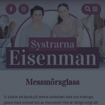
Messmörsglass
Vi älskar att bjuda på denna underbart lena och krämiga
glass med sötsalt ton av messmör! Det är riktigt roligt att