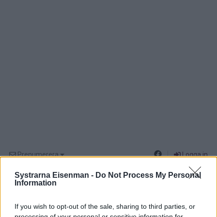
Prenumerera
Logga in
Systrarna Eisenman -
Do Not Process My Personal
Information
If you wish to opt-out of the sale, sharing to third parties, or
processing of your personal or sensitive information for