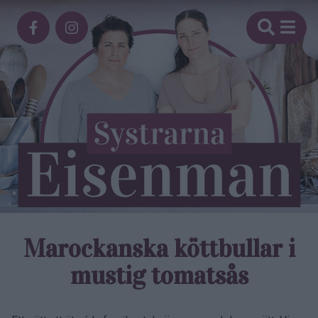
Marockanska köttbullar i
mustig tomatsås