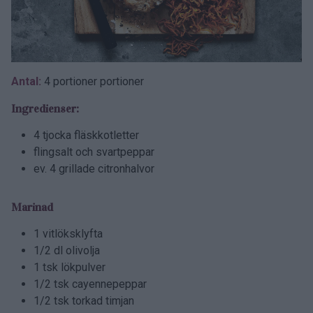
Antal:
4 portioner portioner
Ingredienser:
4 tjocka fläskkotletter
flingsalt och svartpeppar
ev. 4 grillade citronhalvor
Marinad
1 vitlöksklyfta
1/2 dl olivolja
1 tsk lökpulver
1/2 tsk cayennepeppar
1/2 tsk torkad timjan