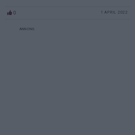
0
1 APRIL 2022