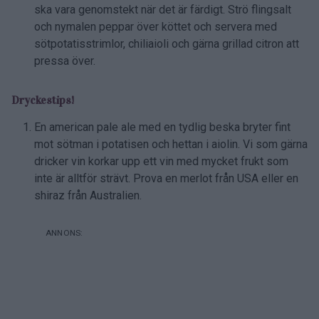
ska vara genomstekt när det är färdigt. Strö flingsalt
och nymalen peppar över köttet och servera med
sötpotatisstrimlor, chiliaioli och gärna grillad citron att
pressa över.
Dryckestips!
En american pale ale med en tydlig beska bryter fint
mot sötman i potatisen och hettan i aiolin. Vi som gärna
dricker vin korkar upp ett vin med mycket frukt som
inte är alltför strävt. Prova en merlot från USA eller en
shiraz från Australien.