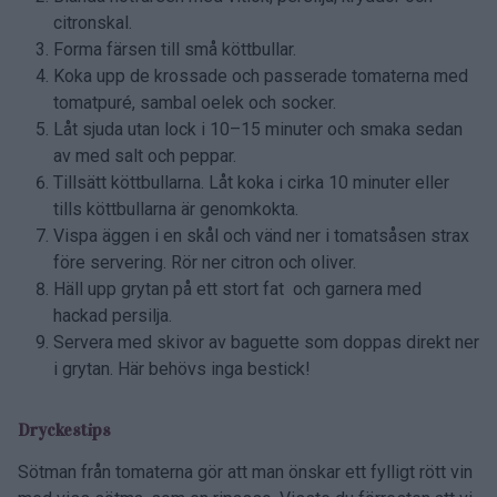
citronskal.
Forma färsen till små köttbullar.
Koka upp de krossade och passerade tomaterna med
tomatpuré, sambal oelek och socker.
Låt sjuda utan lock i 10–15 minuter och smaka sedan
av med salt och peppar.
Tillsätt köttbullarna. Låt koka i cirka 10 minuter eller
tills köttbullarna är genomkokta.
Vispa äggen i en skål och vänd ner i tomatsåsen strax
före servering. Rör ner citron och oliver.
Häll upp grytan på ett stort fat och garnera med
hackad persilja.
Servera med skivor av baguette som doppas direkt ner
i grytan. Här behövs inga bestick!
Dryckestips
Sötman från tomaterna gör att man önskar ett fylligt rött vin