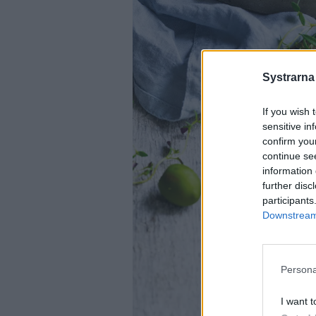
Systrarna
If you wish 
sensitive in
confirm you
continue se
information 
further disc
participants
Downstream 
Persona
I want t