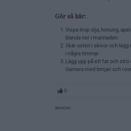
Gör så här:
Vispa ihop olja, honung, ape
blanda ner i marinaden.
Skär osten i skivor och lägg
i några timmar.
Lägg upp på ett fat och str
Garnera med timjan och rosm
0