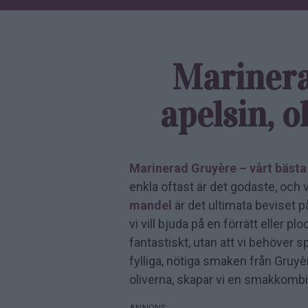
Mariner
apelsin, o
Marinerad Gruyère – vårt bästa 
enkla oftast är det godaste, och 
mandel
är det ultimata beviset på
vi vill bjuda på en förrätt eller 
fantastiskt, utan att vi behöver
fylliga, nötiga smaken från Gruyè
oliverna, skapar vi en smakkomb