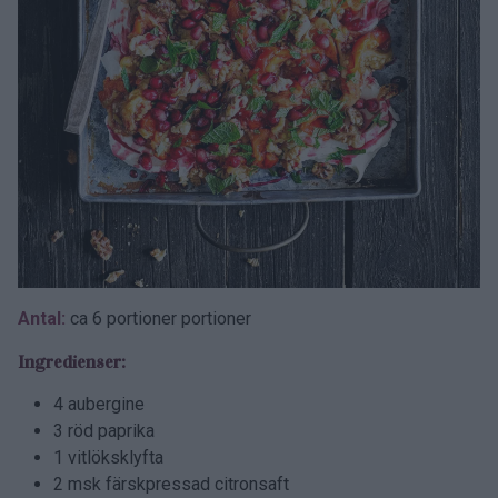
Antal:
ca 6 portioner portioner
Ingredienser:
4 aubergine
3 röd paprika
1 vitlöksklyfta
2 msk färskpressad citronsaft