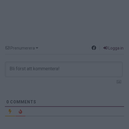
Prenumerera
Logga in
0
COMMENTS