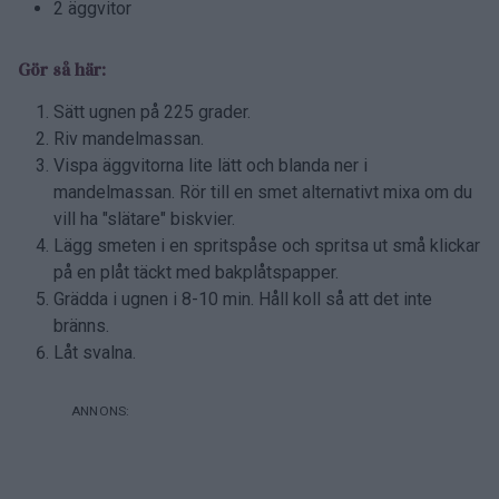
2 äggvitor
Gör så här:
Sätt ugnen på 225 grader.
Riv mandelmassan.
Vispa äggvitorna lite lätt och blanda ner i
mandelmassan. Rör till en smet alternativt mixa om du
vill ha "slätare" biskvier.
Lägg smeten i en spritspåse och spritsa ut små klickar
på en plåt täckt med bakplåtspapper.
Grädda i ugnen i 8-10 min. Håll koll så att det inte
bränns.
Låt svalna.