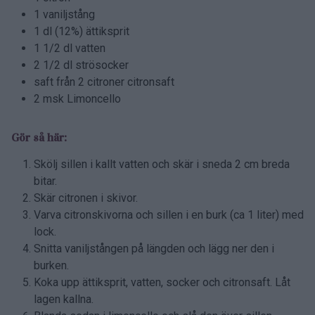
1 vaniljstång
1 dl (12%) ättiksprit
1 1/2 dl vatten
2 1/2 dl strösocker
saft från 2 citroner citronsaft
2 msk Limoncello
Gör så här:
Skölj sillen i kallt vatten och skär i sneda 2 cm breda
bitar.
Skär citronen i skivor.
Varva citronskivorna och sillen i en burk (ca 1 liter) med
lock.
Snitta vaniljstången på längden och lägg ner den i
burken.
Koka upp ättiksprit, vatten, socker och citronsaft. Låt
lagen kallna.