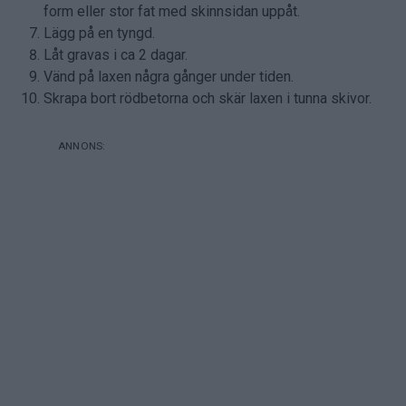
form eller stor fat med skinnsidan uppåt.
Lägg på en tyngd.
Låt gravas i ca 2 dagar.
Vänd på laxen några gånger under tiden.
Skrapa bort rödbetorna och skär laxen i tunna skivor.