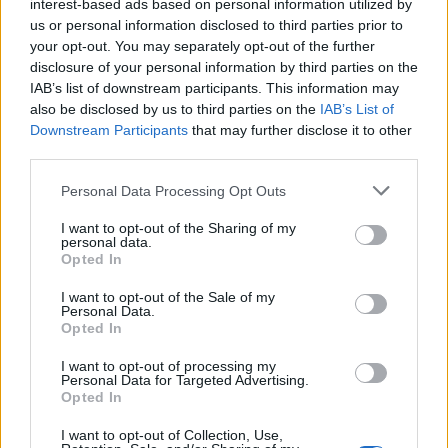
interest-based ads based on personal information utilized by
us or personal information disclosed to third parties prior to
your opt-out. You may separately opt-out of the further
disclosure of your personal information by third parties on the
0
COMMENTS
IAB’s list of downstream participants. This information may
also be disclosed by us to third parties on the
IAB’s List of
Downstream Participants
that may further disclose it to other
third parties.
Personal Data Processing Opt Outs
I want to opt-out of the Sharing of my
personal data.
Opted In
I want to opt-out of the Sale of my
Personal Data.
Opted In
I want to opt-out of processing my
Rödbets- och pepparrots­
Personal Data for Targeted Advertising.
Opted In
gravad lax
I want to opt-out of Collection, Use,