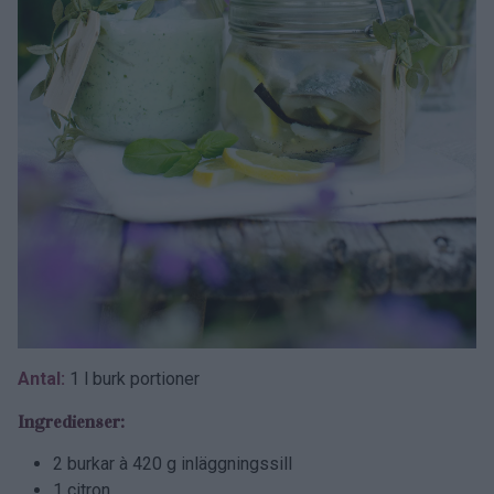
Antal:
1 l burk portioner
Ingredienser:
2 burkar à 420 g inläggningssill
1 citron