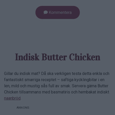
Kommentera
Indisk Butter Chicken
Gillar du indisk mat? Då ska verkligen testa detta enkla och
fantastiskt smarriga receptet – saftiga kycklingbitar i en
len, mild och mustig sås full av smak. Servera gärna Butter
Chicken tillsammans med basmatiris och hembakat indiskt
naanbröd
.