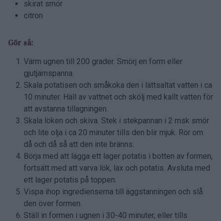
skirat smör
citron
Gör så:
Värm ugnen till 200 grader. Smörj en form eller
gjutjärnspanna.
Skala potatisen och småkoka den i lättsaltat vatten i ca
10 minuter. Häll av vattnet och skölj med kallt vatten för
att avstanna tillagningen.
Skala löken och skiva. Stek i stekpannan i 2 msk smör
och lite olja i ca 20 minuter tills den blir mjuk. Rör om
då och då så att den inte bränns.
Börja med att lägga ett lager potatis i botten av formen,
fortsätt med att varva lök, lax och potatis. Avsluta med
ett lager potatis på toppen.
Vispa ihop ingredienserna till äggstanningen och slå
den över formen.
Ställ in formen i ugnen i 30-40 minuter, eller tills