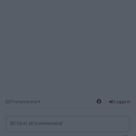
Prenumerera
Logga in