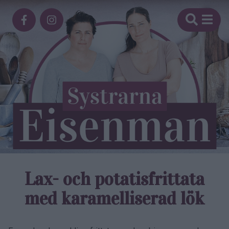
Lax- och potatisfrittata
med karamelliserad lök