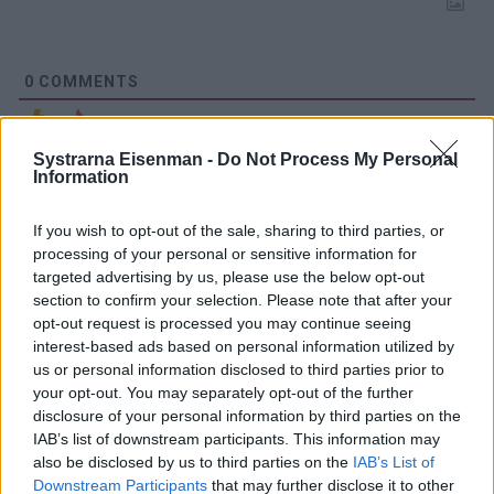
0
COMMENTS
Systrarna Eisenman -
Do Not Process My Personal
Information
If you wish to opt-out of the sale, sharing to third parties, or
processing of your personal or sensitive information for
targeted advertising by us, please use the below opt-out
section to confirm your selection. Please note that after your
opt-out request is processed you may continue seeing
interest-based ads based on personal information utilized by
us or personal information disclosed to third parties prior to
your opt-out. You may separately opt-out of the further
Krämig och len potatis-
disclosure of your personal information by third parties on the
och purjolökssoppa med
IAB’s list of downstream participants. This information may
also be disclosed by us to third parties on the
IAB’s List of
limeblad
Downstream Participants
that may further disclose it to other