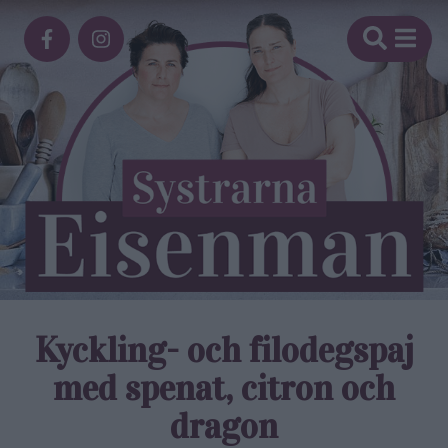
Kyckling- och filodegs­paj
med spenat, citron och
dragon