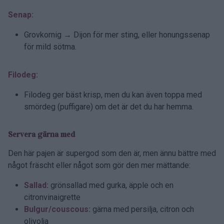
Senap:
Grovkornig → Dijon för mer sting, eller honungssenap
för mild sötma.
Filodeg:
Filodeg ger bäst krisp, men du kan även toppa med
smördeg (puffigare) om det är det du har hemma.
Servera gärna med
Den här pajen är supergod som den är, men ännu bättre med
något fräscht eller något som gör den mer mättande:
Sallad:
grönsallad med gurka, äpple och en
citronvinaigrette
Bulgur/couscous:
gärna med persilja, citron och
olivolja