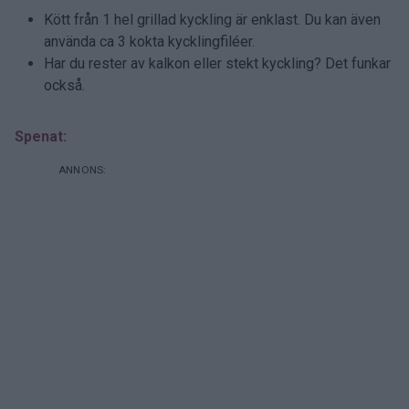
Kött från 1 hel grillad kyckling är enklast. Du kan även
använda ca 3 kokta kycklingfiléer.
Har du rester av kalkon eller stekt kyckling? Det funkar
också.
Spenat: