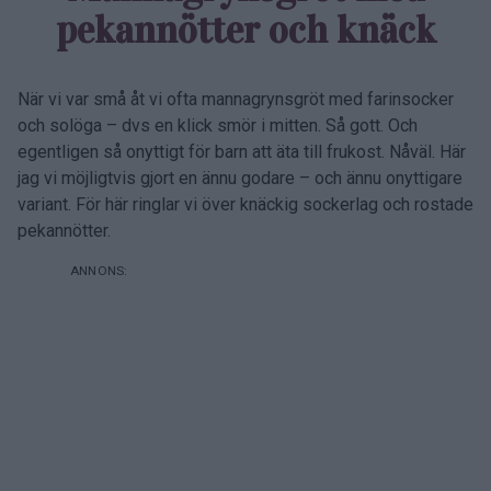
pekannötter och knäck
När vi var små åt vi ofta mannagrynsgröt med farinsocker
och solöga – dvs en klick smör i mitten. Så gott. Och
egentligen så onyttigt för barn att äta till frukost. Nåväl. Här
jag vi möjligtvis gjort en ännu godare – och ännu onyttigare
variant. För här ringlar vi över knäckig sockerlag och rostade
pekannötter.