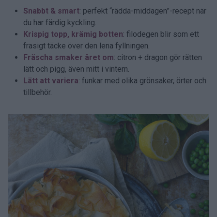
Snabbt & smart
: perfekt “rädda-middagen”-recept när
du har färdig kyckling.
Krispig topp, krämig botten
: filodegen blir som ett
frasigt täcke över den lena fyllningen.
Fräscha smaker året om
: citron + dragon gör rätten
lätt och pigg, även mitt i vintern.
Lätt att variera
: funkar med olika grönsaker, örter och
tillbehör.