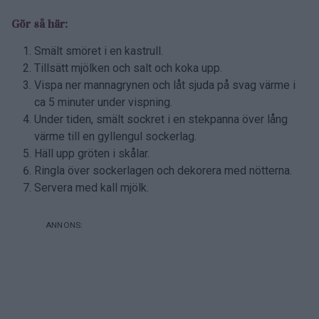
Gör så här:
Smält smöret i en kastrull.
Tillsätt mjölken och salt och koka upp.
Vispa ner mannagrynen och låt sjuda på svag värme i
ca 5 minuter under vispning.
Under tiden, smält sockret i en stekpanna över lång
värme till en gyllengul sockerlag.
Häll upp gröten i skålar.
Ringla över sockerlagen och dekorera med nötterna.
Servera med kall mjölk.