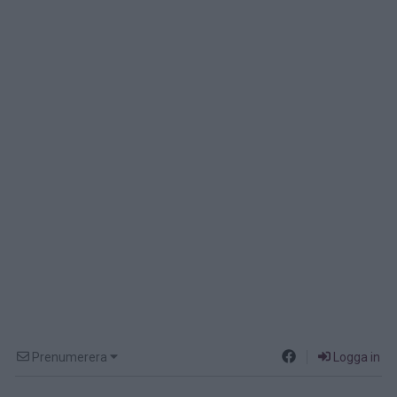
Prenumerera
Logga in