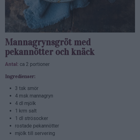
Mannagrynsgröt med
pekannötter och knäck
Antal:
ca 2 portioner
Ingredienser:
3 tsk smör
4 msk mannagryn
4 dl mjölk
1 krm salt
1 dl strösocker
rostade pekannötter
mjölk till servering