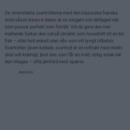
De smörstekta svartrötterna med den klassiska franska
smörsåsen
beurre blanc
är en elegant och lättlagad rätt
som passar perfekt som förrätt. Vill du göra den mer
mättande funkar den också utmärkt som huvudrätt till en bit
fisk – eller helt enkelt utan sås som ett lyxigt tillbehör.
Svartrötter (även kallade
svartrot
) är en rotfrukt med mörkt
skal och krämigt, ljust inre som får en mild, nötig smak när
den tillagas – ofta jämförd med sparris.