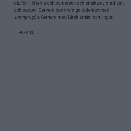
då. Rör i örterna och parmesan och smaka av med salt
och peppar. Servera den krämiga polentan med
svampragún. Garnera med färsk timjan och lingon.