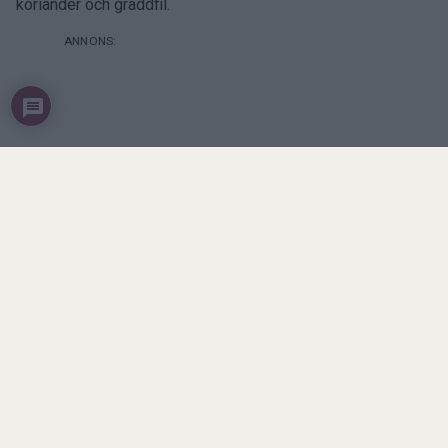
koriander och gräddfil.