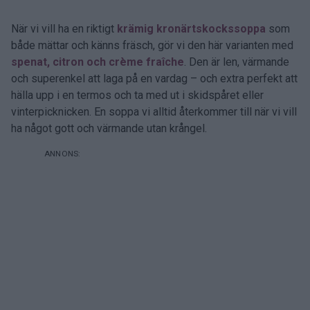
När vi vill ha en riktigt
krämig kronärtskockssoppa
som
både mättar och känns fräsch, gör vi den här varianten med
spenat, citron och crème fraîche
. Den är len, värmande
och superenkel att laga på en vardag – och extra perfekt att
hälla upp i en termos och ta med ut i skidspåret eller
vinterpicknicken. En soppa vi alltid återkommer till när vi vill
ha något gott och värmande utan krångel.