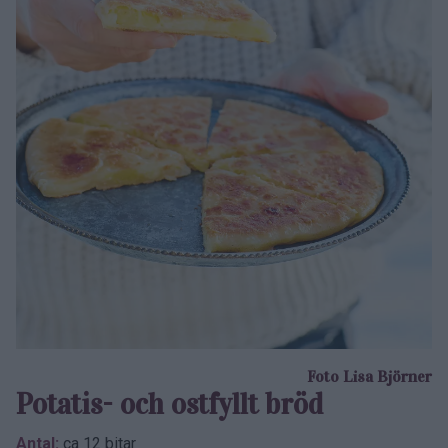
Foto Lisa Björner
Potatis- och ostfyllt bröd
Antal:
ca 12 bitar