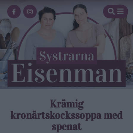
Krämig
kronärtskockssoppa med
spenat