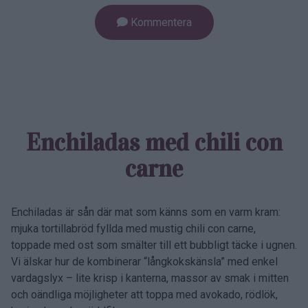
Kommentera
Enchiladas med chili con
carne
Enchiladas är sån där mat som känns som en varm kram:
mjuka tortillabröd fyllda med mustig chili con carne,
toppade med ost som smälter till ett bubbligt täcke i ugnen.
Vi älskar hur de kombinerar “långkokskänsla” med enkel
vardagslyx – lite krisp i kanterna, massor av smak i mitten
och oändliga möjligheter att toppa med avokado, rödlök,