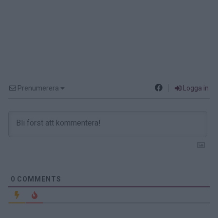
Prenumerera
Logga in
0
COMMENTS