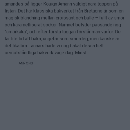
amandes så ligger Kouign Amann väldigt nära toppen på
listan. Det här klassiska bakverket från Bretagne är som en
magisk blandning mellan croissant och bulle – fullt av smör
och karamelliserat socker. Namnet betyder passande nog
”smörkaka”, och efter första tuggan förstår man varför. De
tar lite tid att baka, ungefär som smördeg, men kanske är
det lika bra… annars hade vi nog bakat dessa helt
oemotståndliga bakverk varje dag. Minst