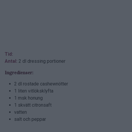
Tid:
Antal:
2 dl dressing portioner
Ingredienser:
2 dl rostade cashewnötter
1 liten vitlöksklyfta
1 msk honung
1 skvätt citronsaft
vatten
salt och peppar