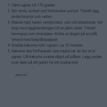
Värm ugnen till 175 grader.
Rör smör, socker och farinsocker poröst. Tillsätt ägg,
jordnötssmör och vatten.
Blanda mjöl, kanel, vaniljsocker, salt och bikarbonat. Rör
ihop med äggblandningen till en jämn smet. Tillsätt
havregryn och chokladen. Klicka ut degen på en plåt,
smord med bakplåtspapper.
Grädda kakorna mitt i ugnen i ca 12 minuter.
Kakorna ska fortfarande vara mjuka när de tas ut ur
ugnen. Låt kakorna svalna något på plåten. Lägg sedan
över dem på ett galler för att svalna helt.