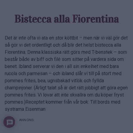
Bistecca alla Fiorentina
Det är inte ofta vi äta en stor köttbit – men när vi väl gör det
så gör vi det ordentligt och då blir det helst bistecca alla
Fiorentina. Denna klassiska rätt görs med T-benstek – som
består både av biff och filé som sitter på vardera sida om
benet. Ibland serverar vi den i all sin enkelhet med bara
rucola och parmesan – och ibland slår vi till på stort med
pommes frites, bea, ugnsbakad vitlök och fyllda
champinjoner. (Ärligt talat så är det rätt jobbigt att göra egen
pommes frites. Vi lovar att inte skvallra om du köper fryst
pommes.)Receptet kommer från vår bok: Till bords med
systrarna Eisenman