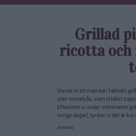
Grillad p
ricotta och
Visste ni att man kan faktiskt gril
utan tomatsås, som istället top
Eftersom vi under sommaren grilla
övriga dagar), tycker vi det är kul 