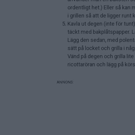
ordentligt het.) Eller så kan 
i grillen så att de ligger runt
Kavla ut degen (inte för tunt
täckt med bakplåtspapper. Lä
Lägg den sedan, med polenta-
sätt på locket och grilla i nå
Vänd på degen och grilla lite 
ricottaröran och lägg på kör