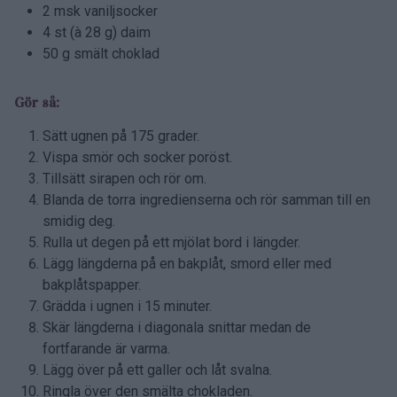
2 msk vaniljsocker
4 st (à 28 g) daim
50 g smält choklad
Gör så:
Sätt ugnen på 175 grader.
Vispa smör och socker poröst.
Tillsätt sirapen och rör om.
Blanda de torra ingredienserna och rör samman till en
smidig deg.
Rulla ut degen på ett mjölat bord i längder.
Lägg längderna på en bakplåt, smord eller med
bakplåtspapper.
Grädda i ugnen i 15 minuter.
Skär längderna i diagonala snittar medan de
fortfarande är varma.
Lägg över på ett galler och låt svalna.
Ringla över den smälta chokladen.