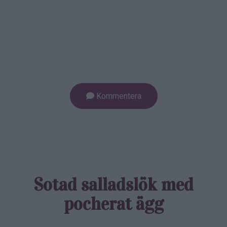
Kommentera
Sotad salladslök med
pocherat ägg