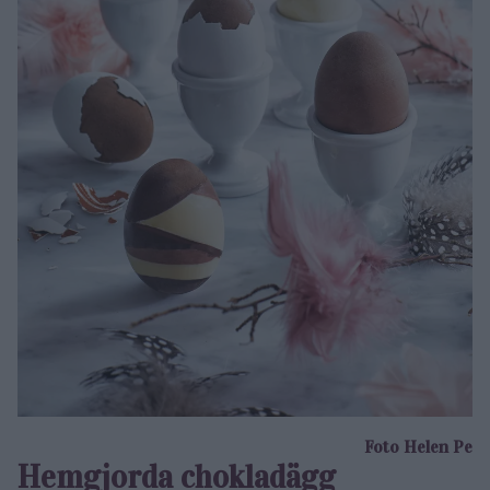
Foto Helen Pe
Hemgjorda chokladägg