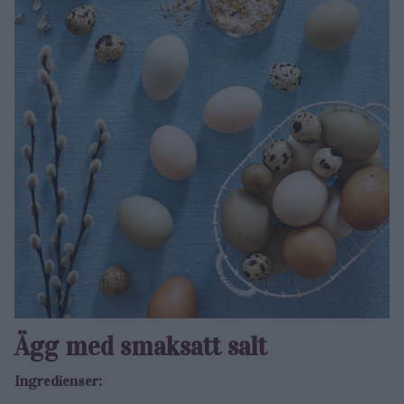
Ägg med smaksatt salt
Ingredienser: